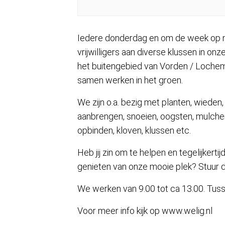
Iedere donderdag en om de week op
vrijwilligers aan diverse klussen in on
het buitengebied van Vorden / Lochem
samen werken in het groen.
We zijn o.a. bezig met planten, wiede
aanbrengen, snoeien, oogsten, mulchen
opbinden, kloven, klussen etc.
Heb jij zin om te helpen en tegelijkerti
genieten van onze mooie plek? Stuur da
We werken van 9.00 tot ca 13.00. Tusse
Voor meer info kijk op www.welig.nl