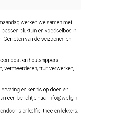
 maandag werken we samen met
ze bessen pluktuin en voedselbos in
. Genieten van de seizoenen en
n, compost en houtsnippers
, vermeerderen, fruit verwerken,
jd ervaring en kennis op doen en
n een berichtje naar info@welig.nl.
ndoor is er koffie, thee en lekkers.