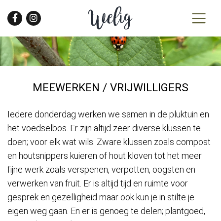
Skip
to
the
content
MEEWERKEN / VRIJWILLIGERS
Iedere donderdag werken we samen in de pluktuin en
het voedselbos. Er zijn altijd zeer diverse klussen te
doen; voor elk wat wils. Zware klussen zoals compost
en houtsnippers kuieren of hout kloven tot het meer
fijne werk zoals verspenen, verpotten, oogsten en
verwerken van fruit. Er is altijd tijd en ruimte voor
gesprek en gezelligheid maar ook kun je in stilte je
eigen weg gaan. En er is genoeg te delen; plantgoed,