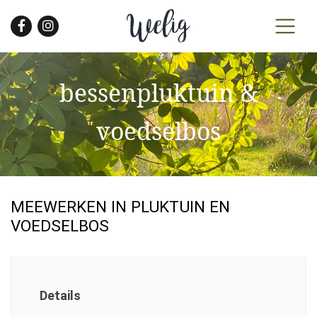
Skip
to
the
content
bessenpluktuin &
voedselbos
MEEWERKEN IN PLUKTUIN EN
VOEDSELBOS
Details