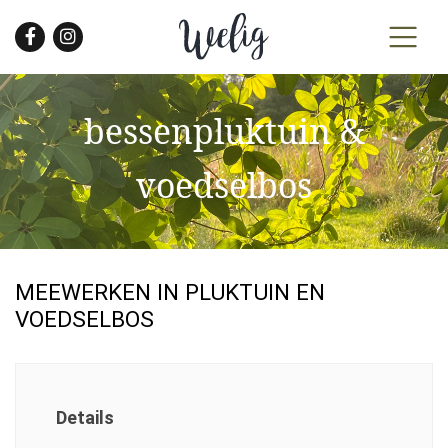
Skip
to
the
content
bessenpluktuin &
voedselbos
MEEWERKEN IN PLUKTUIN EN
VOEDSELBOS
Details