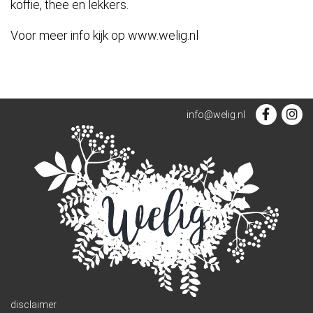
koffie, thee en lekkers.
Voor meer info kijk op www.welig.nl
info@welig.nl
disclaimer