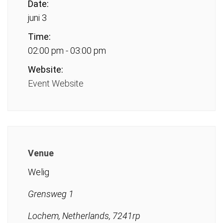
Date:
juni 3
Time:
02:00 pm - 03:00 pm
Website:
Event Website
Venue
Welig
Grensweg 1
Lochem, Netherlands, 7241rp