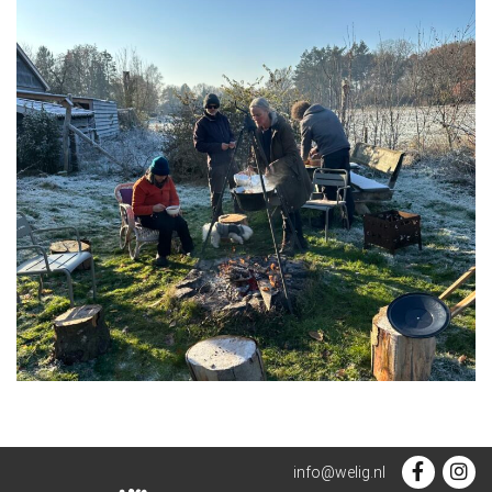
info@welig.nl