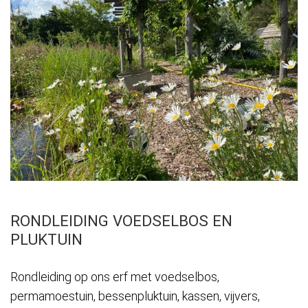
RONDLEIDING VOEDSELBOS EN
PLUKTUIN
Rondleiding op ons erf met voedselbos,
permamoestuin, bessenpluktuin, kassen, vijvers,